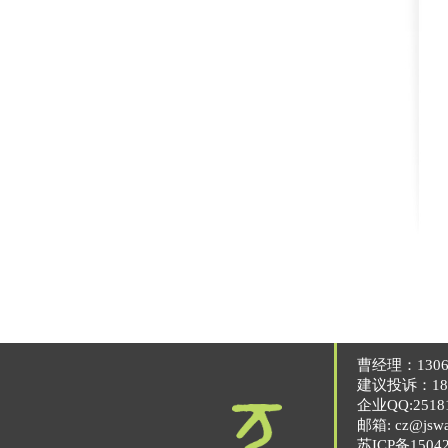
曹经理：13063
建议投诉：189
企业QQ:25181
邮箱: cz@jsw
苏ICP备15042