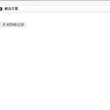
解决方案
共
0
页
0
条记录