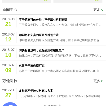
新闻中心
更多
2018-08
不干胶材料的分类，不干胶材料都有哪
21
不干胶分为面材，胶水和底材三个部分。我们通常说的什么类的...
2018-07
印刷色彩失真的原因及辨别方法
12
印刷色彩失真的原因及辨别方法 目前，在印刷界已出现很多套色...
2018-07
防伪标签没有，正品品牌都销量低？
10
如此说来，产品有 防伪标签 是有好处的哟，不信，你看以下4大...
2018-07
苏州不干胶印刷厂家
09
苏州不干胶印刷厂家佼佼者苏州万铨印刷科技有限公司于2000年...
万铨科技
更多
2017-11
多样化不干胶材料解决方案
27
1、超透明不干胶材料 -苏州不干胶标签-苏州万铨不干胶标签印刷...