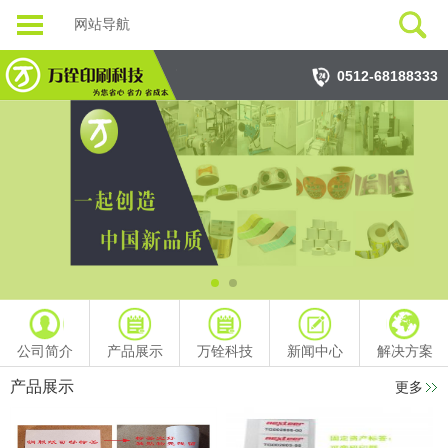
网站导航
0512-68188333
公司简介
产品展示
万铨科技
新闻中心
解决方案
产品展示
更多