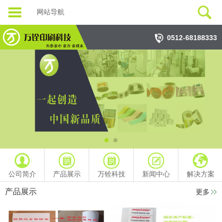
网站导航
0512-68188333
公司简介
产品展示
万铨科技
新闻中心
解决方案
产品展示
更多