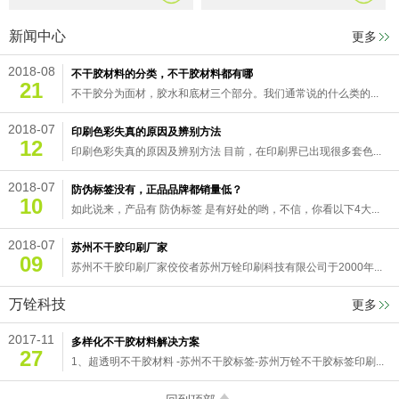
新闻中心
更多
2018-08
不干胶材料的分类，不干胶材料都有哪
21
不干胶分为面材，胶水和底材三个部分。我们通常说的什么类的...
2018-07
印刷色彩失真的原因及辨别方法
12
印刷色彩失真的原因及辨别方法 目前，在印刷界已出现很多套色...
2018-07
防伪标签没有，正品品牌都销量低？
10
如此说来，产品有 防伪标签 是有好处的哟，不信，你看以下4大...
2018-07
苏州不干胶印刷厂家
09
苏州不干胶印刷厂家佼佼者苏州万铨印刷科技有限公司于2000年...
万铨科技
更多
2017-11
多样化不干胶材料解决方案
27
1、超透明不干胶材料 -苏州不干胶标签-苏州万铨不干胶标签印刷...