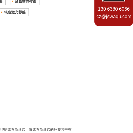
签
金色镭射标签
130 6380 6066
银色激光标签
cz@jswaqu.com
印刷成卷筒形式，做成卷筒形式的标签其中有