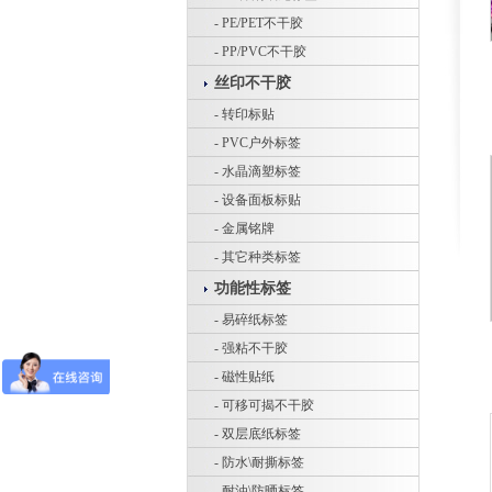
- PE/PET不干胶
- PP/PVC不干胶
丝印不干胶
- 转印标贴
- PVC户外标签
- 水晶滴塑标签
- 设备面板标贴
- 金属铭牌
- 其它种类标签
功能性标签
- 易碎纸标签
- 强粘不干胶
- 磁性贴纸
- 可移可揭不干胶
- 双层底纸标签
- 防水\耐撕标签
- 耐油\防晒标签