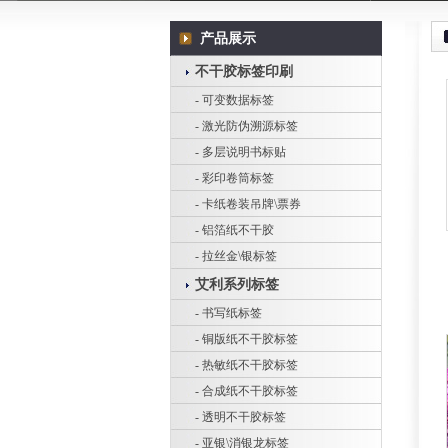
产品展示
不干胶标签印刷
- 可变数据标签
- 激光防伪溯源标签
- 多层说明书标贴
- 彩印卷筒标签
- 卡纸卷装吊牌\票券
- 铝箔纸不干胶
- 拉丝金\银标签
艾利系列标签
- 书写纸标签
- 铜版纸不干胶标签
- 热敏纸不干胶标签
- 合成纸不干胶标签
- 透明不干胶标签
- 亚银\消银龙标签