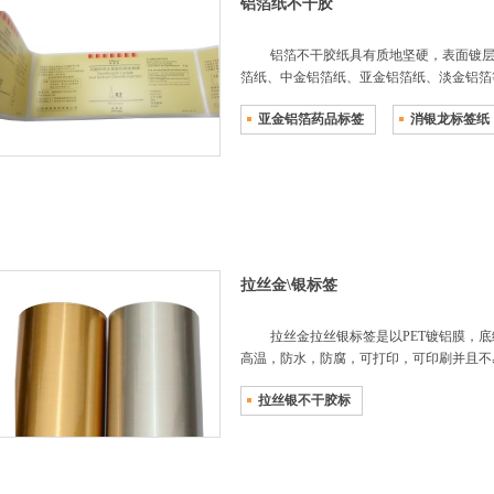
铝箔纸不干胶
铝箔不干胶纸具有质地坚硬，表面镀层
箔纸、中金铝箔纸、亚金铝箔纸、淡金铝箔
亚金铝箔药品标签
消银龙标签纸
拉丝金\银标签
拉丝金拉丝银标签是以PET镀铝膜，
高温，防水，防腐，可打印，可印刷并且不
拉丝银不干胶标