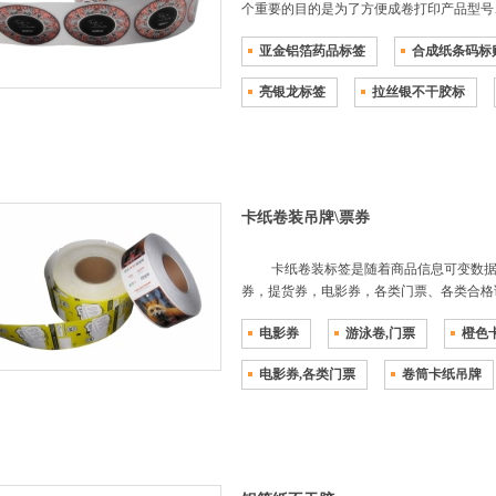
个重要的目的是为了方便成卷打印产品型号
亚金铝箔药品标签
合成纸条码标
亮银龙标签
拉丝银不干胶标
卡纸卷装吊牌\票券
卡纸卷装标签是随着商品信息可变数据
券，提货券，电影券，各类门票、各类合格
电影券
游泳卷,门票
橙色
电影券,各类门票
卷筒卡纸吊牌