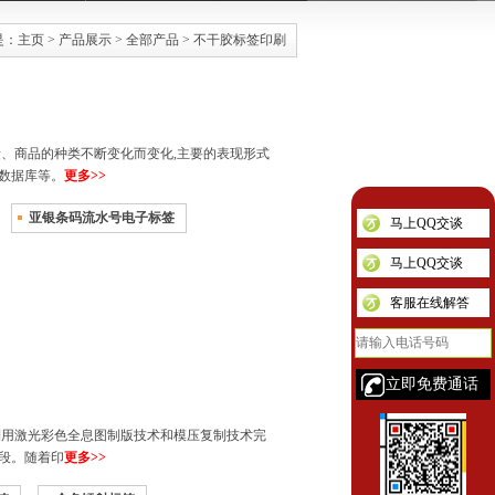
是：
主页
>
产品展示
>
全部产品
>
不干胶标签印刷
、商品的种类不断变化而变化,主要的表现形式
数据库等。
更多>>
亚银条码流水号电子标签
马上QQ交谈
马上QQ交谈
客服在线解答
用激光彩色全息图制版技术和模压复制技术完
段。随着印
更多>>