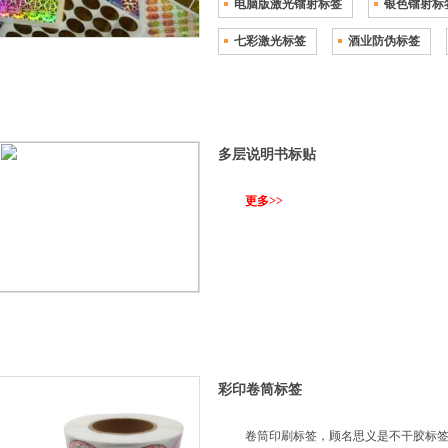
电脑版激光镭射标签
银色镭射标
七彩激光标签
酒业防伪标签
多层说明书标贴
更多>>
彩印卷筒标签
卷筒印刷标签，顾名思义是不干胶标签