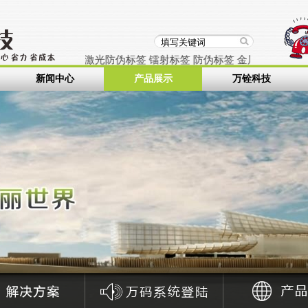
签
可移不干胶
激光防伪标签
镭射标签
防伪标签
金属铭牌
不锈钢标牌
新闻中心
产品展示
万铨科技