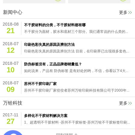
新闻中心
更多
2018-08
不干胶材料的分类，不干胶材料都有哪
21
不干胶分为面材，胶水和底材三个部分。我们通常说的什么类的...
2018-07
印刷色彩失真的原因及辨别方法
12
印刷色彩失真的原因及辨别方法 目前，在印刷界已出现很多套色...
2018-07
防伪标签没有，正品品牌都销量低？
10
如此说来，产品有 防伪标签 是有好处的哟，不信，你看以下4大...
2018-07
苏州不干胶印刷厂家
09
苏州不干胶印刷厂家佼佼者苏州万铨印刷科技有限公司于2000年...
万铨科技
更多
2017-11
多样化不干胶材料解决方案
27
1、超透明不干胶材料 -苏州不干胶标签-苏州万铨不干胶标签印刷...