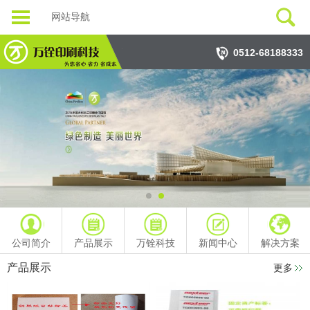
网站导航
0512-68188333
公司简介
产品展示
万铨科技
新闻中心
解决方案
产品展示
更多