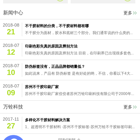
新闻中心
更多
2018-08
不干胶材料的分类，不干胶材料都有哪
21
不干胶分为面材，胶水和底材三个部分。我们通常说的什么类的...
2018-07
印刷色彩失真的原因及辨别方法
12
印刷色彩失真的原因及辨别方法 目前，在印刷界已出现很多套色...
2018-07
防伪标签没有，正品品牌都销量低？
10
如此说来，产品有 防伪标签 是有好处的哟，不信，你看以下4大...
2018-07
苏州不干胶印刷厂家
09
苏州不干胶印刷厂家佼佼者苏州万铨印刷科技有限公司于2000年...
万铨科技
更多
2017-11
多样化不干胶材料解决方案
27
1、超透明不干胶材料 -苏州不干胶标签-苏州万铨不干胶标签印刷...