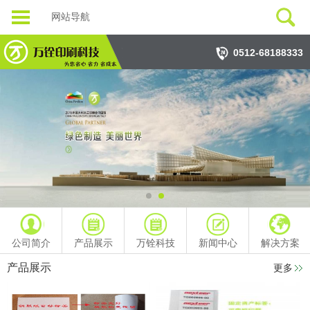
网站导航
0512-68188333
公司简介
产品展示
万铨科技
新闻中心
解决方案
产品展示
更多