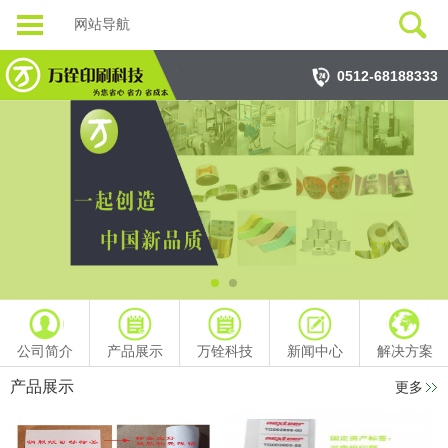
网站导航
0512-68188333
公司简介
产品展示
万铨科技
新闻中心
解决方案
产品展示
更多