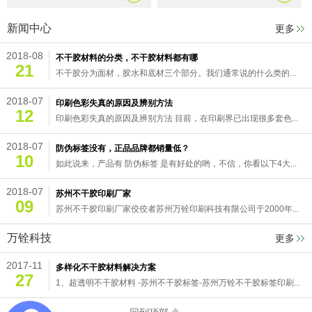
新闻中心
更多
2018-08
不干胶材料的分类，不干胶材料都有哪
21
不干胶分为面材，胶水和底材三个部分。我们通常说的什么类的...
2018-07
印刷色彩失真的原因及辨别方法
12
印刷色彩失真的原因及辨别方法 目前，在印刷界已出现很多套色...
2018-07
防伪标签没有，正品品牌都销量低？
10
如此说来，产品有 防伪标签 是有好处的哟，不信，你看以下4大...
2018-07
苏州不干胶印刷厂家
09
苏州不干胶印刷厂家佼佼者苏州万铨印刷科技有限公司于2000年...
万铨科技
更多
2017-11
多样化不干胶材料解决方案
27
1、超透明不干胶材料 -苏州不干胶标签-苏州万铨不干胶标签印刷...