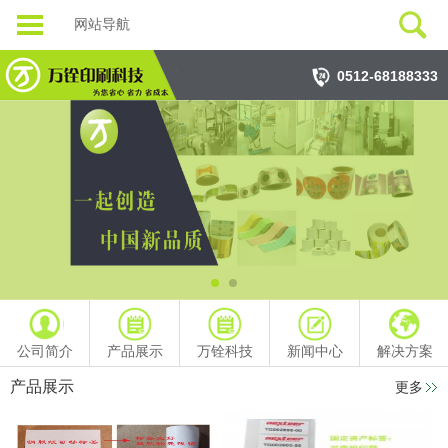
网站导航
0512-68188333
公司简介
产品展示
万铨科技
新闻中心
解决方案
产品展示
更多