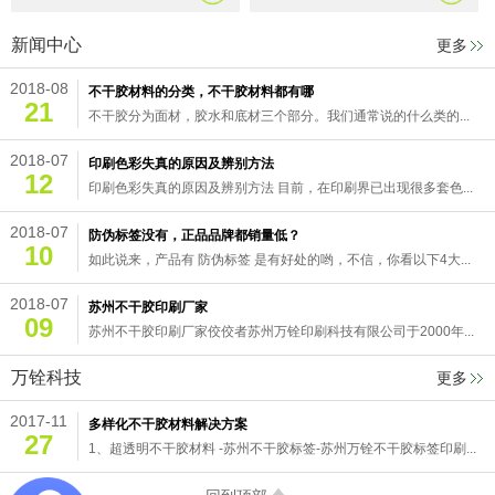
新闻中心
更多
2018-08
不干胶材料的分类，不干胶材料都有哪
21
不干胶分为面材，胶水和底材三个部分。我们通常说的什么类的...
2018-07
印刷色彩失真的原因及辨别方法
12
印刷色彩失真的原因及辨别方法 目前，在印刷界已出现很多套色...
2018-07
防伪标签没有，正品品牌都销量低？
10
如此说来，产品有 防伪标签 是有好处的哟，不信，你看以下4大...
2018-07
苏州不干胶印刷厂家
09
苏州不干胶印刷厂家佼佼者苏州万铨印刷科技有限公司于2000年...
万铨科技
更多
2017-11
多样化不干胶材料解决方案
27
1、超透明不干胶材料 -苏州不干胶标签-苏州万铨不干胶标签印刷...