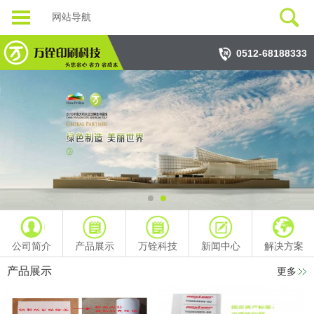
网站导航
0512-68188333
公司简介
产品展示
万铨科技
新闻中心
解决方案
产品展示
更多