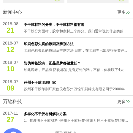
新闻中心
更多
2018-08
不干胶材料的分类，不干胶材料都有哪
21
不干胶分为面材，胶水和底材三个部分。我们通常说的什么类的...
2018-07
印刷色彩失真的原因及辨别方法
12
印刷色彩失真的原因及辨别方法 目前，在印刷界已出现很多套色...
2018-07
防伪标签没有，正品品牌都销量低？
10
如此说来，产品有 防伪标签 是有好处的哟，不信，你看以下4大...
2018-07
苏州不干胶印刷厂家
09
苏州不干胶印刷厂家佼佼者苏州万铨印刷科技有限公司于2000年...
万铨科技
更多
2017-11
多样化不干胶材料解决方案
27
1、超透明不干胶材料 -苏州不干胶标签-苏州万铨不干胶标签印刷...