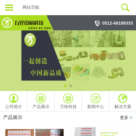
网站导航
0512-68188333
公司简介
产品展示
万铨科技
新闻中心
解决方案
产品展示
更多