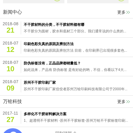
新闻中心
更多
2018-08
不干胶材料的分类，不干胶材料都有哪
21
不干胶分为面材，胶水和底材三个部分。我们通常说的什么类的...
2018-07
印刷色彩失真的原因及辨别方法
12
印刷色彩失真的原因及辨别方法 目前，在印刷界已出现很多套色...
2018-07
防伪标签没有，正品品牌都销量低？
10
如此说来，产品有 防伪标签 是有好处的哟，不信，你看以下4大...
2018-07
苏州不干胶印刷厂家
09
苏州不干胶印刷厂家佼佼者苏州万铨印刷科技有限公司于2000年...
万铨科技
更多
2017-11
多样化不干胶材料解决方案
27
1、超透明不干胶材料 -苏州不干胶标签-苏州万铨不干胶标签印刷...