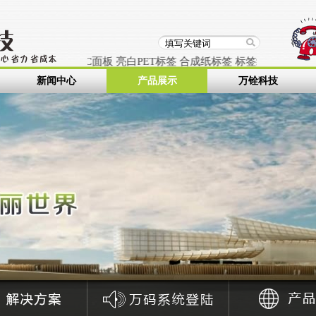
标签
pet标贴
PC面板
亮白PET标签
合成纸标签
标签纸
染色标签纸
条
新闻中心
产品展示
万铨科技