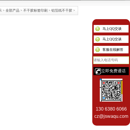
示
>
全部产品
>
不干胶标签印刷
>
铝箔纸不干胶
>
马上QQ交谈
马上QQ交谈
客服在线解答
130 6380 6066
cz@jswaqu.com