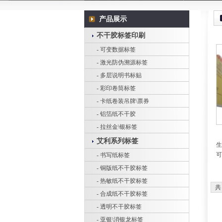
产品展示
不干胶标签印刷
- 可变数据标签
- 激光防伪溯源标签
- 多层说明书标贴
- 彩印卷筒标签
- 卡纸卷装吊牌\票券
- 铝箔纸不干胶
- 拉丝金\银标签
艾利系列标签
生
可
- 书写纸标签
- 铜版纸不干胶标签
- 热敏纸不干胶标签
- 合成纸不干胶标签
- 透明不干胶标签
- 亚银\消银龙标签