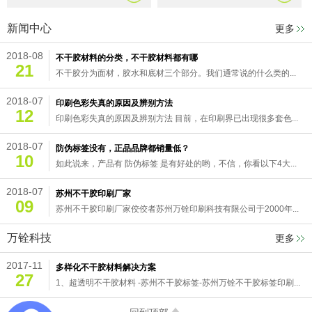
新闻中心
更多
2018-08
不干胶材料的分类，不干胶材料都有哪
21
不干胶分为面材，胶水和底材三个部分。我们通常说的什么类的...
2018-07
印刷色彩失真的原因及辨别方法
12
印刷色彩失真的原因及辨别方法 目前，在印刷界已出现很多套色...
2018-07
防伪标签没有，正品品牌都销量低？
10
如此说来，产品有 防伪标签 是有好处的哟，不信，你看以下4大...
2018-07
苏州不干胶印刷厂家
09
苏州不干胶印刷厂家佼佼者苏州万铨印刷科技有限公司于2000年...
万铨科技
更多
2017-11
多样化不干胶材料解决方案
27
1、超透明不干胶材料 -苏州不干胶标签-苏州万铨不干胶标签印刷...