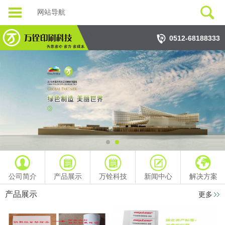
网站导航
0512-68188333
公司简介
产品展示
万铨科技
新闻中心
解决方案
产品展示
更多