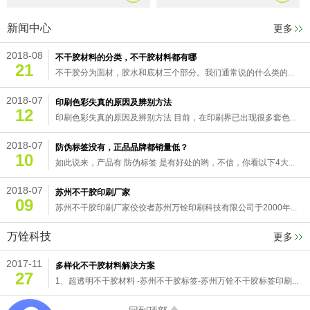
新闻中心
更多
2018-08
不干胶材料的分类，不干胶材料都有哪
21
不干胶分为面材，胶水和底材三个部分。我们通常说的什么类的...
2018-07
印刷色彩失真的原因及辨别方法
12
印刷色彩失真的原因及辨别方法 目前，在印刷界已出现很多套色...
2018-07
防伪标签没有，正品品牌都销量低？
10
如此说来，产品有 防伪标签 是有好处的哟，不信，你看以下4大...
2018-07
苏州不干胶印刷厂家
09
苏州不干胶印刷厂家佼佼者苏州万铨印刷科技有限公司于2000年...
万铨科技
更多
2017-11
多样化不干胶材料解决方案
27
1、超透明不干胶材料 -苏州不干胶标签-苏州万铨不干胶标签印刷...