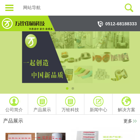
网站导航
0512-68188333
公司简介
产品展示
万铨科技
新闻中心
解决方案
产品展示
更多