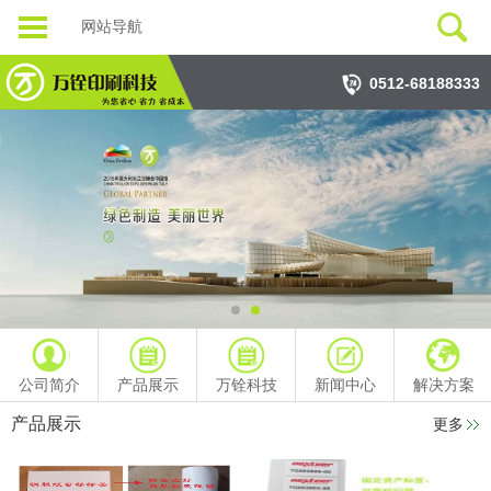
网站导航
0512-68188333
公司简介
产品展示
万铨科技
新闻中心
解决方案
产品展示
更多