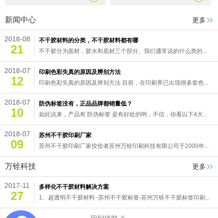
新闻中心
更多
2018-08
不干胶材料的分类，不干胶材料都有哪
21
不干胶分为面材，胶水和底材三个部分。我们通常说的什么类的...
2018-07
印刷色彩失真的原因及辨别方法
12
印刷色彩失真的原因及辨别方法 目前，在印刷界已出现很多套色...
2018-07
防伪标签没有，正品品牌都销量低？
10
如此说来，产品有 防伪标签 是有好处的哟，不信，你看以下4大...
2018-07
苏州不干胶印刷厂家
09
苏州不干胶印刷厂家佼佼者苏州万铨印刷科技有限公司于2000年...
万铨科技
更多
2017-11
多样化不干胶材料解决方案
27
1、超透明不干胶材料 -苏州不干胶标签-苏州万铨不干胶标签印刷...